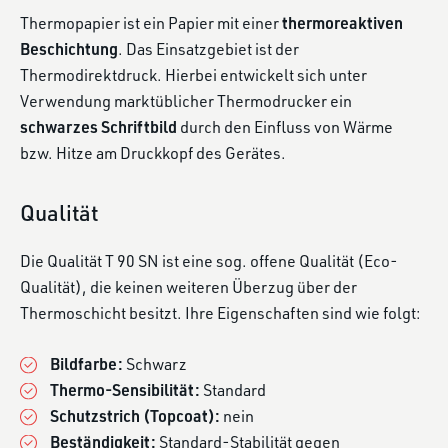
thermoreaktiven
Thermopapier ist ein Papier mit einer
Beschichtung
. Das Einsatzgebiet ist der
Thermodirektdruck. Hierbei entwickelt sich unter
Verwendung marktüblicher Thermodrucker ein
schwarzes Schriftbild
durch den Einfluss von Wärme
bzw. Hitze am Druckkopf des Gerätes.
Qualität
Die Qualität T 90 SN ist eine sog. offene Qualität (Eco-
Qualität), die keinen weiteren Überzug über der
Thermoschicht besitzt. Ihre Eigenschaften sind wie folgt:
Bildfarbe:
Schwarz
Thermo-Sensibilität:
Standard
Schutzstrich (Topcoat):
nein
Beständigkeit:
Standard-Stabilität gegen