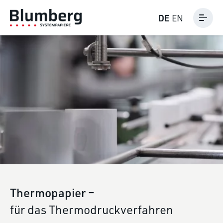
DE
EN
Thermopapier –
für das Thermodruckverfahren