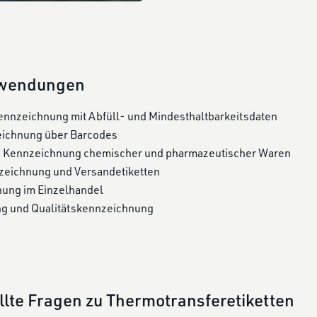
nwendungen
nnzeichnung mit Abfüll- und Mindesthaltbarkeitsdaten
ichnung über Barcodes
Kennzeichnung chemischer und pharmazeutischer Waren
zeichnung und Versandetiketten
nung im Einzelhandel
ng und Qualitätskennzeichnung
llte Fragen zu Thermotransferetiketten