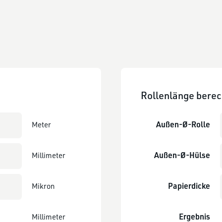
Rollenlänge bere
Außen-Ø-Rolle
Meter
Außen-Ø-Hülse
Millimeter
Papierdicke
Mikron
Ergebnis
Millimeter