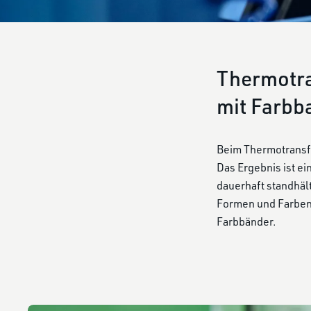
Thermotra
mit Farbb
Beim Thermotransfe
Das Ergebnis ist ei
dauerhaft standhäl
Formen und Farben,
Farbbänder.