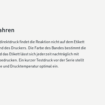
ahren
rektdruck findet die Reaktion nicht auf dem Etikett
and des Druckers. Die Farbe des Bandes bestimmt die
das Etikett lässt sich jederzeit nachträglich mit
edrucken. Ein kurzer Testdruck vor der Serie stellt
ße und Drucktemperatur optimal ein.