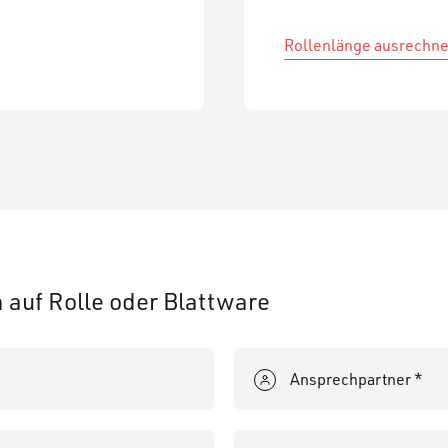
Rollenlänge ausrechn
 auf Rolle oder Blattware
Ansprechpartner *
Telefax