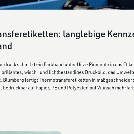
nsferetiketten: langlebige Kenn
and
rdruck schmilzt ein Farbband unter Hitze Pigmente in das Etiket
n brillantes, wisch- und lichtbeständiges Druckbild, das Umwelt
t. Blumberg fertigt Thermotransferetiketten in maßgeschneidert
 bedruckbar auf Papier, PE und Polyester, auf Wunsch mehrfarb