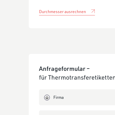
Durchmesser ausrechnen
Anfrageformular –
für Thermotransferetiketten
Firma
Telefon