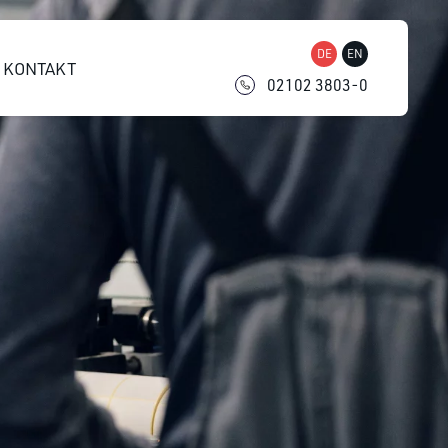
DE
EN
KONTAKT
02102 3803-0