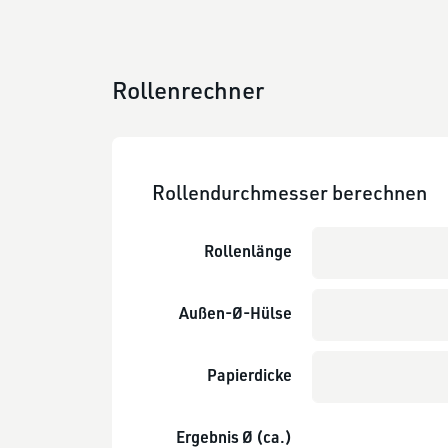
Rollenrechner
Rollendurchmesser berechnen
Rollenlänge
Außen-Ø-Hülse
Papierdicke
Ergebnis Ø (ca.)