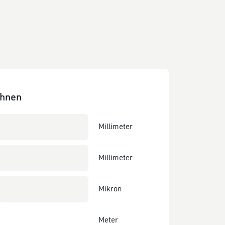
chnen
Millimeter
Millimeter
Mikron
Meter