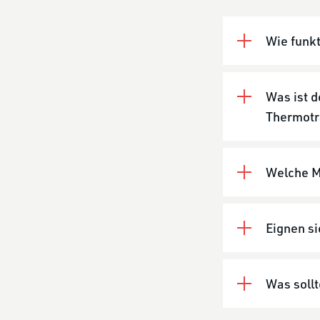
Wie funk
Was ist 
Thermotr
Welche M
Eignen si
Was sollt