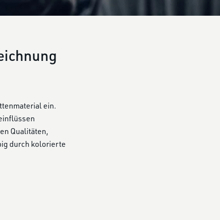
zeichnung
tenmaterial ein.
einflüssen
en Qualitäten,
ig durch kolorierte