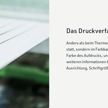
Das Druckverf
Anders als beim Thermodi
statt, sondern im Farbb
Farbe des Aufdrucks, und 
weiteren Informationen b
Ausrichtung, Schriftgrö