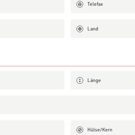
Land
Länge
Hülse/Kern